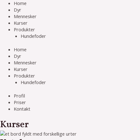
Gå
Home
til
Dyr
indholdet
Mennesker
Kurser
Produkter
Hundefoder
Home
Dyr
Mennesker
Kurser
Produkter
Hundefoder
Profil
Priser
Kontakt
Kurser